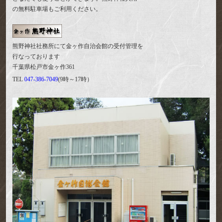
の無料駐車場もご利用ください。
熊野神社社務所にて金ヶ作自治会館の受付管理を
行なっております
千葉県松戸市金ヶ作361
TEL
047-386-7049
(9時～17時）